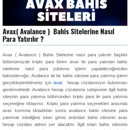
Avax( Avalance ) Bahis Sitelerine Nasıl
Para Yatırılır ?
Avax ( Avalance ) Bahis Sitelerine nasıl para yatırılır başlıklı
bölümümüzde kripto para birimi avax ile para yatırılan bahis
sitelerine nasıl para yükleme işlemi yapabileceğinizden
bahsedeceğiz. Avalance ile bir bahis sitesine para yatırma işlemi
gerçekleştirebilmeniz için
avax
hesap cüzdanınızın bulunması
gerekmektedir. Avalance hesap cüzdanına sahipsenin ilgili bahis
sitesinin para yatırma bölümünden kripto para ile para yatırma
seçeneğine tıklayınız. Kripto para yatırma seçenekleri arasında
avax kısmına tıkladıktan sonra avalance bahis sitesine para
yatırmak istediğiniz tutarı giriniz ardından bahis sitesinin avax
hesap cüzdanı adresi yer alacaktır. İlgili tutarı bahis sitesinin