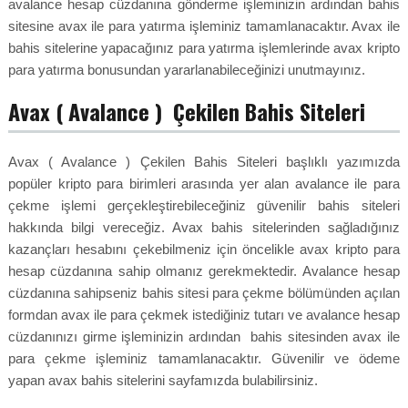
avalance hesap cüzdanına gönderme işleminizin ardından bahis
sitesine avax ile para yatırma işleminiz tamamlanacaktır. Avax ile
bahis sitelerine yapacağınız para yatırma işlemlerinde avax kripto
para yatırma bonusundan yararlanabileceğinizi unutmayınız.
Avax ( Avalance ) Çekilen Bahis Siteleri
Avax ( Avalance ) Çekilen Bahis Siteleri başlıklı yazımızda
popüler kripto para birimleri arasında yer alan avalance ile para
çekme işlemi gerçekleştirebileceğiniz güvenilir bahis siteleri
hakkında bilgi vereceğiz. Avax bahis sitelerinden sağladığınız
kazançları hesabını çekebilmeniz için öncelikle avax kripto para
hesap cüzdanına sahip olmanız gerekmektedir. Avalance hesap
cüzdanına sahipseniz bahis sitesi para çekme bölümünden açılan
formdan avax ile para çekmek istediğiniz tutarı ve avalance hesap
cüzdanınızı girme işleminizin ardından bahis sitesinden avax ile
para çekme işleminiz tamamlanacaktır. Güvenilir ve ödeme
yapan avax bahis sitelerini sayfamızda bulabilirsiniz.