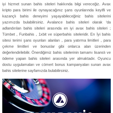
iyi hizmet sunan bahis siteleri hakkında bilgi vereceğiz. Avax
kripto para birimi ile oynayacağınız şans oyunlarında keyifli ve
kazançlı bahis deneyimi yaşayabileceğiniz bahis sitelerini
yazımızda bulabilirsiniz. Avalance bahis siteleri olarak ‘da
adlandırılan bahis siteleri arasında en iyi avax bahis siteleri ;
Tümbet , Funbahis , 1xbit ve süperbahis siteleridir. En İyi bahis
sitesi terimi şans oyunları alanları , para yatırma limitleri , para
çekme limitleri ve bonuslar gibi onlarca alan üzerinden
değerlendirilebilir. Önerdiğimiz bahis sitelerinin tamamı lisanslı ve
ödeme yapan bahis siteleri arasında yer almaktadır. Oyuncu
dostu uygulamaları ve cömert bonus kampanyaları sunan avax
bahis sitelerine sayfamızda bulabilirsiniz.