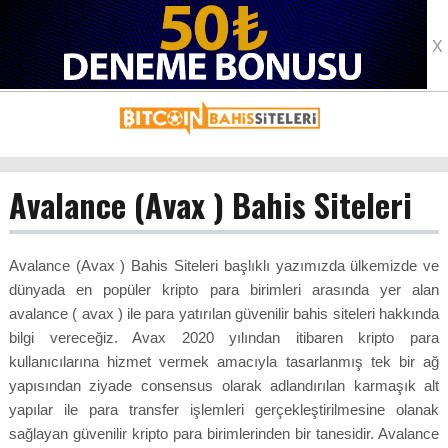
MENU
X
Avalance (Avax ) Bahis Siteleri
Avalance (Avax ) Bahis Siteleri başlıklı yazımızda ülkemizde ve
dünyada en popüler kripto para birimleri arasında yer alan
avalance ( avax ) ile para yatırılan güvenilir bahis siteleri hakkında
bilgi vereceğiz. Avax 2020 yılından itibaren kripto para
kullanıcılarına hizmet vermek amacıyla tasarlanmış tek bir ağ
yapısından ziyade consensus olarak adlandırılan karmaşık alt
yapılar ile para transfer işlemleri gerçekleştirilmesine olanak
sağlayan güvenilir kripto para birimlerinden bir tanesidir. Avalance