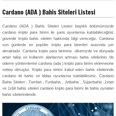
Cardano (ADA ) Bahis Siteleri Listesi
Cardano (ADA ) Bahis Siteleri Listesi başlıklı bölümümüzde
cardano kripto para birimi ile şans oyunlarına katılabileceğiniz
güvenilir kripto bahis siteleri hakkında bilgi vereceğiz. Cardona
son günlerde en popüler kripto para birimleri arasında yer
almaktadır. Cardona kripto para birimine ülkemizde ve dünyada
artan talep ve kullanım alanlarının artması bahis sitelerinin ‘de
ödeme yöntemlerine cardona (ada ) kripto para birimi eklemesine
sebep olmuştur. Kripto para birimi kabul eden bahis sitelerinde
cardano ile bahis ve iddaa oyunlarına katılabilirsiniz. Cardano
Bahis Siteleri ; Tümbet , Funbahis , Jetbahis , Süperbahis ,1xbet
ve 1xbit bahis siteleri cardano kripto para birimi ile bahis oynatan
bahis sitelerindendir.