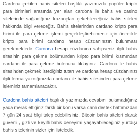
Cardona çekilen bahis siteleri başlıklı yazımızda popüler kripto
para birimleri arasında yer alan cardona ile bahis ve casino
sitelerinde sağladığınız kazançları çekebileceğiniz bahis siteleri
hakkında bilgi vereceğiz. Bahis sitelerinden cardano kripto para
birimi ile para çekme işlemi gerçekleştirebilmeniz için öncelikle
kripto para birimi cardano hesap cüzdanınızın bulunması
gerekmektedir.
Cardona
hesap cüzdanına sahipseniz ilgili bahis
sitesinin para çekme bölümünden kripto para birimi kısmından
cardano ile para çekme butonuna tıklayınız. Cardona ile bahis
sitesinden çekmek istediğiniz tutarı ve cardona hesap cüzdanınızı
ilgili forma yazdığınızda cardano ile bahis sitesinden para çekme
işleminiz tamamlanacaktır.
Cardona bahis siteleri
başlıklı yazımızda cevabını bulamadığınız
yada merak ettiğiniz farklı bir konu varsa canlı destek hattımızdan
7 gün 24 saat bilgi talep edebilirsiniz. Bitcoin bahis siteleri olarak
güvenli , gizli ve keyifli bahis deneyimi yaşayabileceğiniz yurtdışı
bahis sitelerinin sizler için listeledik..