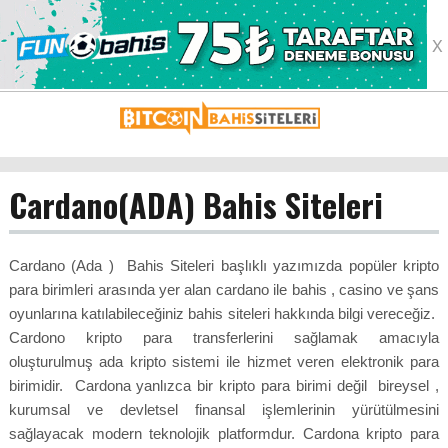
MENU
X
Cardano(ADA) Bahis Siteleri
Cardano (Ada ) Bahis Siteleri başlıklı yazımızda popüler kripto
para birimleri arasında yer alan cardano ile bahis , casino ve şans
oyunlarına katılabileceğiniz bahis siteleri hakkında bilgi vereceğiz.
Cardono kripto para transferlerini sağlamak amacıyla
oluşturulmuş ada kripto sistemi ile hizmet veren elektronik para
birimidir. Cardona yanlızca bir kripto para birimi değil bireysel ,
kurumsal ve devletsel finansal işlemlerinin yürütülmesini
sağlayacak modern teknolojik platformdur. Cardona kripto para