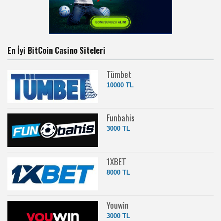
En İyi BitCoin Casino Siteleri
Tümbet
10000 TL
Funbahis
3000 TL
1XBET
8000 TL
Youwin
3000 TL