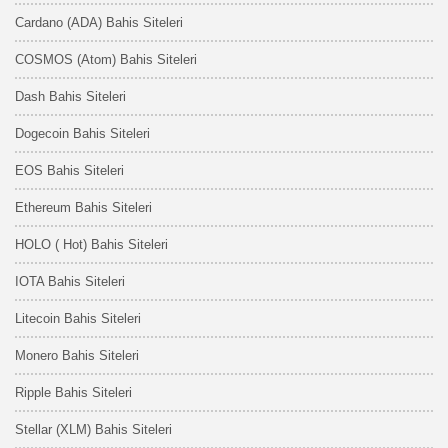
Cardano (ADA) Bahis Siteleri
COSMOS (Atom) Bahis Siteleri
Dash Bahis Siteleri
Dogecoin Bahis Siteleri
EOS Bahis Siteleri
Ethereum Bahis Siteleri
HOLO ( Hot) Bahis Siteleri
IOTA Bahis Siteleri
Litecoin Bahis Siteleri
Monero Bahis Siteleri
Ripple Bahis Siteleri
Stellar (XLM) Bahis Siteleri