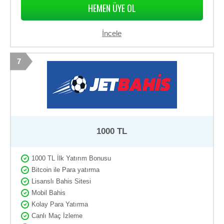
HEMEN ÜYE OL
İncele
7
1000 TL
1000 TL İlk Yatırım Bonusu
Bitcoin ile Para yatırma
Lisanslı Bahis Sitesi
Mobil Bahis
Kolay Para Yatırma
Canlı Maç İzleme