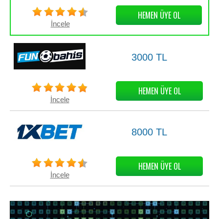
HEMEN ÜYE OL
İncele
3000 TL
HEMEN ÜYE OL
İncele
8000 TL
HEMEN ÜYE OL
İncele