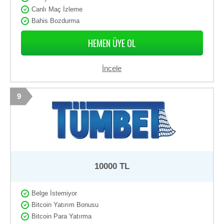
Canlı Maç İzleme
Bahis Bozdurma
HEMEN ÜYE OL
İncele
9
10000 TL
Belge İstemiyor
Bitcoin Yatırım Bonusu
Bitcoin Para Yatırma