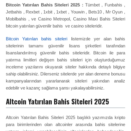
Bitcoin Yatırılan Bahis Siteleri 2025 :
Tümbet , Funbahis ,
Jetbahis , Rexbet , 1xbit , 1xbet , Youwin , Bets10 , Mr Oyun ,
Mobilbahis , ve Casino Metropol, Casino Maxi Bahis Siteleri
bitcoin yatırılan güvenilir bahis ve casino siteleridir.
Bitcoin Yatırılan bahis siteleri
listemizde yer alan bahis
sitelerinin tamamı güvenilir lisans şirketleri tarafından
lisanslandırılmış güvenilir bahis siteleridir. Bitcoin ile para
yatırma limitleri değişen bahis siteleri için oluşturduğumuz
inceleme yazılarını okuyarak siteler hakkında detaylı bilgiye
sahip olabilirsiniz. Dilerseniz sitelerde yer alan deneme bonusu
kampanyalarından yararlanarak siteleri yakından analiz
edebilir ve kazanç sağlama şansı yakalayabilirsiniz.
Altcoin Yatırılan Bahis Siteleri 2025
Altcoin Yatırılan Bahis Siteleri 2025 başlıklı yazımızda kripto
para birimlerinden olan altcoinler arasında bahis sitelerine