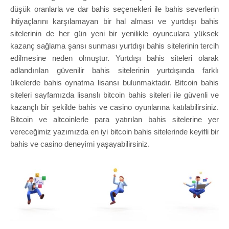
düşük oranlarla ve dar bahis seçenekleri ile bahis severlerin
ihtiyaçlarını karşılamayan bir hal alması ve yurtdışı bahis
sitelerinin de her gün yeni bir yenilikle oyunculara yüksek
kazanç sağlama şansı sunması yurtdışı bahis sitelerinin tercih
edilmesine neden olmuştur. Yurtdışı bahis siteleri olarak
adlandırılan güvenilir bahis sitelerinin yurtdışında farklı
ülkelerde bahis oynatma lisansı bulunmaktadır. Bitcoin bahis
siteleri sayfamızda lisanslı bitcoin bahis siteleri ile güvenli ve
kazançlı bir şekilde bahis ve casino oyunlarına katılabilirsiniz.
Bitcoin ve altcoinlerle para yatırılan bahis sitelerine yer
vereceğimiz yazımızda en iyi bitcoin bahis sitelerinde keyifli bir
bahis ve casino deneyimi yaşayabilirsiniz.