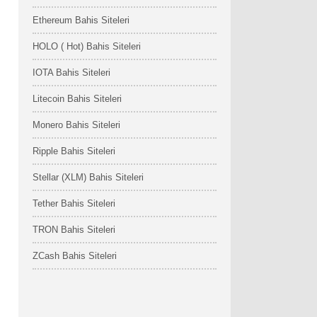
Ethereum Bahis Siteleri
HOLO ( Hot) Bahis Siteleri
IOTA Bahis Siteleri
Litecoin Bahis Siteleri
Monero Bahis Siteleri
Ripple Bahis Siteleri
Stellar (XLM) Bahis Siteleri
Tether Bahis Siteleri
TRON Bahis Siteleri
ZCash Bahis Siteleri