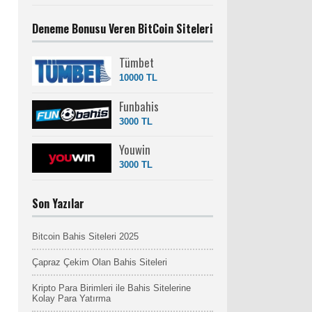
Deneme Bonusu Veren BitCoin Siteleri
Tümbet
10000 TL
Funbahis
3000 TL
Youwin
3000 TL
Son Yazılar
Bitcoin Bahis Siteleri 2025
Çapraz Çekim Olan Bahis Siteleri
Kripto Para Birimleri ile Bahis Sitelerine
Kolay Para Yatırma