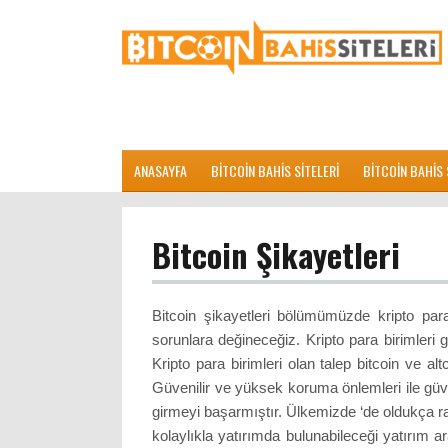
ANASAYFA
BITCOIN BAHIS SITELERI
BITCOIN BAHIS S
Bitcoin Şikayetleri
Bitcoin şikayetleri bölümümüzde kripto para 
sorunlara değineceğiz. Kripto para birimleri 
Kripto para birimleri olan talep bitcoin ve 
Güvenilir ve yüksek koruma önlemleri ile güven
girmeyi başarmıştır. Ülkemizde ‘de oldukça ra
kolaylıkla yatırımda bulunabileceği yatırım ar