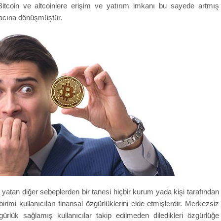
 Bitcoin ve altcoinlere erişim ve yatırım imkanı bu sayede artmış
aracına dönüşmüştür.
da yatan diğer sebeplerden bir tanesi hiçbir kurum yada kişi tarafından
imi kullanıcıları finansal özgürlüklerini elde etmişlerdir. Merkezsiz
gürlük sağlamış kullanıcılar takip edilmeden diledikleri özgürlüğe