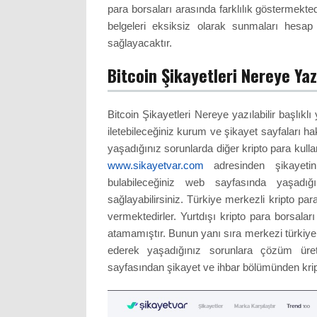
para borsaları arasında farklılık göstermekted
belgeleri eksiksiz olarak sunmaları hesa
sağlayacaktır.
Bitcoin Şikayetleri Nereye Yazı
Bitcoin Şikayetleri Nereye yazılabilir başlıkl
iletebileceğiniz kurum ve şikayet sayfaları ha
yaşadığınız sorunlarda diğer kripto para kulla
www.sikayetvar.com
adresinden şikayetiniz
bulabileceğiniz web sayfasında yaşadığın
sağlayabilirsiniz. Türkiye merkezli kripto para
vermektedirler. Yurtdışı kripto para borsalar
atamamıştır. Bunun yanı sıra merkezi türkiye
ederek yaşadığınız sorunlara çözüm üret
sayfasından şikayet ve ihbar bölümünden kripto p