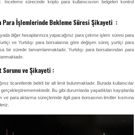
r. İnceleme sürecinde kripto para kullanıcısının belgeleri kontrol
n Para İşlemlerinde Bekleme Süresi Şikayeti :
 yada diğer hesaplarınıza yapacağınız para çekme işlem süresi para
Yurtiçi ve Yurtdışı para borsalarına göre değişen süreç yurtiçi para
sa bir sürede tamamlanmaktadır. Yurtdışı para borsalarından para
lanmaktadır.
t Sorunu ve Şikayeti :
ız ticaretlerde belirli bir alt limit bulunmaktadır. Burada kullanıcılar
şlemi gerçekleştirememektedir. Bu gibi durumlarda yaşadıkları kayıplarda
ım ve para aktarma süreçlerinde ilgili para borsasının limitler kısmına
eriz.