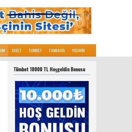
DIM
1XBET
TUMBET
FUNBAHIS
YOUWIN
Tümbet 10000 TL Hoşgeldin Bonusu