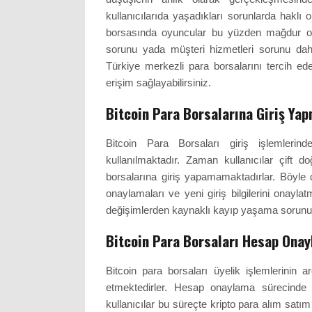
kullanıcılarıda yaşadıkları sorunlarda haklı 
borsasında oyuncular bu yüzden mağdur olab
sorunu yada müşteri hizmetleri sorunu daha
Türkiye merkezli para borsalarını tercih ed
erişim sağlayabilirsiniz.
Bitcoin Para Borsalarına Giriş Yap
Bitcoin Para Borsaları giriş işlemlerin
kullanılmaktadır. Zaman kullanıcılar çift d
borsalarına giriş yapamamaktadırlar. Böyle d
onaylamaları ve yeni giriş bilgilerini onayl
değişimlerden kaynaklı kayıp yaşama sorunu 
Bitcoin Para Borsaları Hesap Onay
Bitcoin para borsaları üyelik işlemlerinin 
etmektedirler. Hesap onaylama sürecinde ‘
kullanıcılar bu süreçte kripto para alım sat