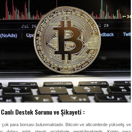
 Canlı Destek Sorunu ve Şikayeti
:
r çok para borsası bulunmaktadır. Bitcoin ve altcoinlerde yükseliş ve
en dolayı anlık olarak müdahale gerekilmektedir. Kripto para