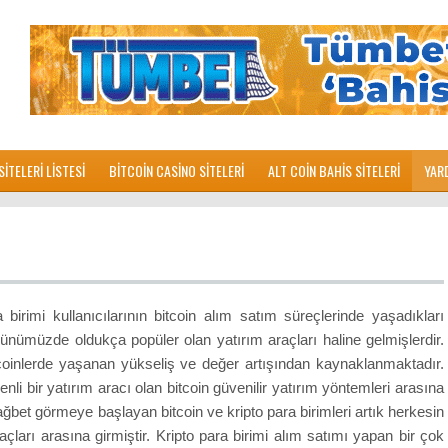
ITELERI LISTESI
BITCOIN CASINO SITELERI
ALT COIN BAHIS SITELERI
YAR
birimi kullanıcılarının bitcoin alım satım süreçlerinde yaşadıkları
günümüzde oldukça popüler olan yatırım araçları haline gelmişlerdir.
altcoinlerde yaşanan yükseliş ve değer artışından kaynaklanmaktadır.
li bir yatırım aracı olan bitcoin güvenilir yatırım yöntemleri arasına
ğbet görmeye başlayan bitcoin ve kripto para birimleri artık herkesin
açları arasına girmiştir. Kripto para birimi alım satımı yapan bir çok