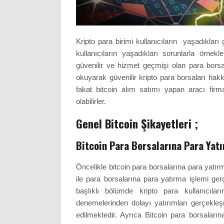
Kripto para birimi kullanıcıların yaşadıklar
kullanıcıların yaşadıkları sorunlarla örnekl
güvenilir ve hizmet geçmişi olan para borsal
okuyarak güvenilir kripto para borsaları hakkı
fakat bitcoin alım satımı yapan aracı fir
olabilirler.
Genel Bitcoin Şikayetleri
;
Bitcoin Para Borsalarına Para Yat
Öncelikle bitcoin para borsalarına para yatırm
ile para borsalarına para yatırma işlemi gerçe
başlıklı bölümde kripto para kullanıcıla
denemelerinden dolayı yatırımları gerçekleş
edilmektedir. Ayrıca Bitcoin para borsaların