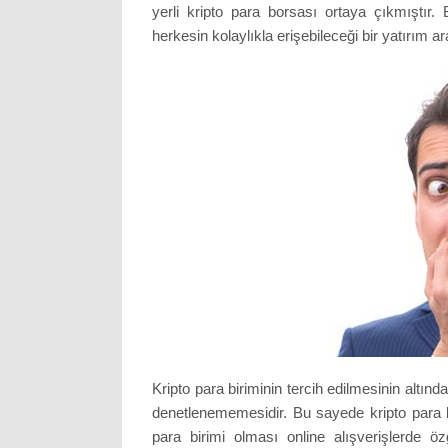
yerli kripto para borsası ortaya çıkmıştır.
herkesin kolaylıkla erişebileceği bir yatırım 
Kripto para biriminin tercih edilmesinin altın
denetlenememesidir. Bu sayede kripto para bir
para birimi olması online alışverişlerde öz