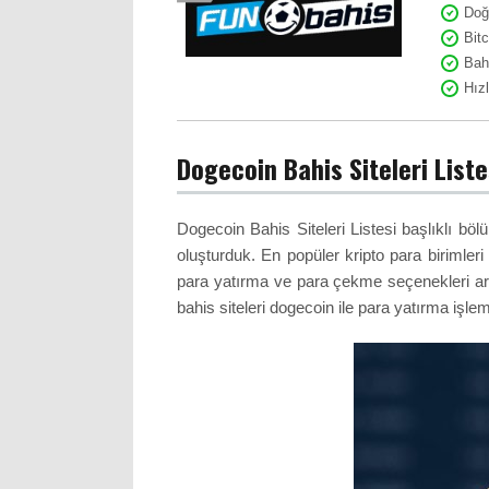
Doğ
Bit
Bah
Hız
Dogecoin Bahis Siteleri Liste
Dogecoin Bahis Siteleri Listesi başlıklı böl
oluşturduk. En popüler kripto para birimleri
para yatırma ve para çekme seçenekleri ar
bahis siteleri dogecoin ile para yatırma işlem