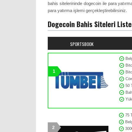
bahis sitelerininde dogecoin ile para yatır
para yatırma işlemi gerçekleştirebilirsiniz.
Dogecoin Bahis Siteleri Liste
SPORTSBOOK
Bel
Bit
1
Bit
Cöm
50 
Bah
Yük
75 
Bel
2
300