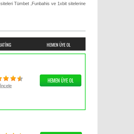
iteleri Tümbet ,Funbahis ve 1xbit sitelerine
RATING
HEMEN ÜYE OL
HEMEN ÜYE OL
İncele