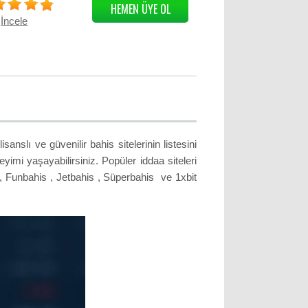
HEMEN ÜYE OL
İncele
nslı ve güvenilir bahis sitelerinin listesini
yimi yaşayabilirsiniz. Popüler iddaa siteleri
 Funbahis , Jetbahis , Süperbahis ve 1xbit