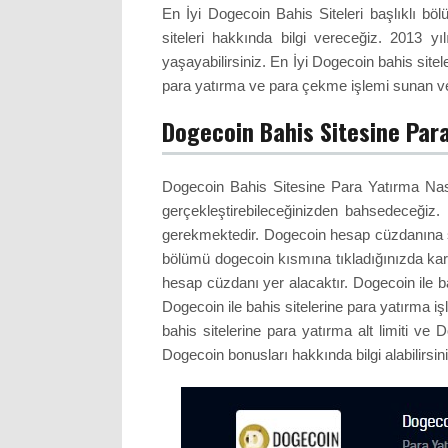
En İyi Dogecoin Bahis Siteleri başlıklı bö
siteleri hakkında bilgi vereceğiz. 2013 y
yaşayabilirsiniz. En İyi Dogecoin bahis site
para yatırma ve para çekme işlemi sunan ve b
Dogecoin Bahis Sitesine Para
Dogecoin Bahis Sitesine Para Yatırma Nasıl
gerçekleştirebileceğinizden bahsedeceğiz
gerekmektedir. Dogecoin hesap cüzdanına sah
bölümü dogecoin kısmına tıkladığınızda karş
hesap cüzdanı yer alacaktır. Dogecoin ile ba
Dogecoin ile bahis sitelerine para yatırma i
bahis sitelerine para yatırma alt limiti ve 
Dogecoin bonusları hakkında bilgi alabilirsini