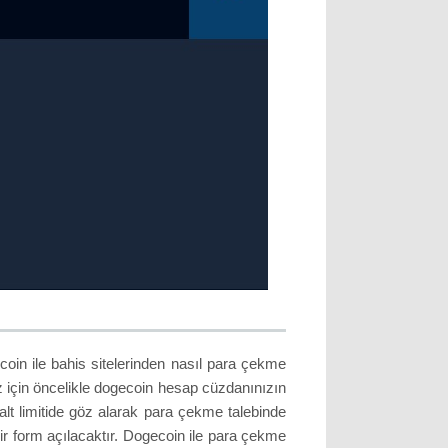
oin ile bahis sitelerinden nasıl para çekme
z için öncelikle dogecoin hesap cüzdanınızın
lt limitide göz alarak para çekme talebinde
ir form açılacaktır. Dogecoin ile para çekme