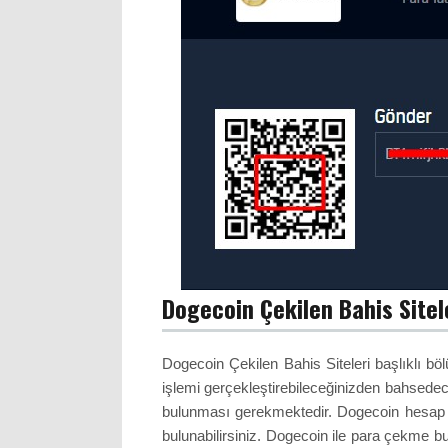
Dogecoin Çekilen Bahis Sitel
Dogecoin Çekilen Bahis Siteleri başlıklı b
işlemi gerçekleştirebileceğinizden bahsedec
bulunması gerekmektedir. Dogecoin hesap cü
bulunabilirsiniz. Dogecoin ile para çekme b