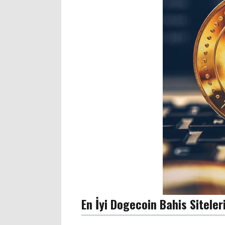
En İyi Dogecoin Bahis Siteler