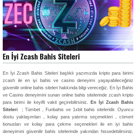
En İyi Zcash Bahis Siteleri
En İyi Zcash Bahis Siteleri başlıklı yazımızda kripto para birimi
zcash ile en iyi bahis ve casino deneyimi yaşayabileceğiniz
güvenilir online bahis siteleri hakkında bilgi vereceğiz. En İyi Bahis
ve Casino deneyimini sunan online bahis sitelerinde zcash kripto
para birimi ile keyifli vakit geçirebilirsiniz.
En İyi Zcash Bahis
Siteleri
; Tümbet , Funbahis ve 1xbit bahis siteleridir. Oyuncu
dostu yaklaşımları , kolay para yatırma seçenekleri , cömert
bonusları ve kolay para çekme seçenekleri ile en iyi bahis
deneyimini güvenilir bahis sitelerinde yakından hissedebilirsiniz.