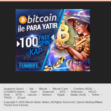
Avalance (Avax)
Bat
Bitcoin
Bitcoin Cash
Cardano (ADA)
COSMOS (Atom)
Dash
Dogecoin
EOS
Ethereum
HOLO
(Hot)
IOTA
Litecoin
Monero
Ripple
Stellar (XLM)
Tether
TRON
ZCash
Copyright © 2026
Bitcoin Bahis Siteleri
, All Rights Reserved |
Sports Betting Affiliate
Theme
from Flytonic.