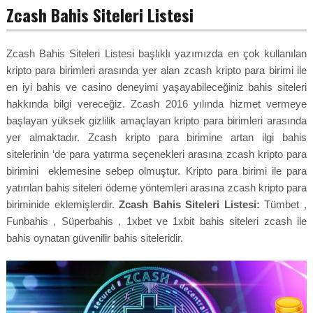
Zcash Bahis Siteleri Listesi
Zcash Bahis Siteleri Listesi başlıklı yazımızda en çok kullanılan
kripto para birimleri arasında yer alan zcash kripto para birimi ile
en iyi bahis ve casino deneyimi yaşayabileceğiniz bahis siteleri
hakkında bilgi vereceğiz. Zcash 2016 yılında hizmet vermeye
başlayan yüksek gizlilik amaçlayan kripto para birimleri arasında
yer almaktadır. Zcash kripto para birimine artan ilgi bahis
sitelerinin ‘de para yatırma seçenekleri arasına zcash kripto para
birimini eklemesine sebep olmuştur. Kripto para birimi ile para
yatırılan bahis siteleri ödeme yöntemleri arasına zcash kripto para
biriminide eklemişlerdir.
Zcash Bahis Siteleri Listesi:
Tümbet ,
Funbahis , Süperbahis , 1xbet ve 1xbit bahis siteleri zcash ile
bahis oynatan güvenilir bahis siteleridir.