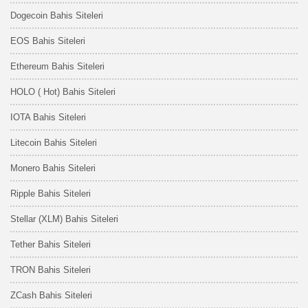
Dogecoin Bahis Siteleri
EOS Bahis Siteleri
Ethereum Bahis Siteleri
HOLO ( Hot) Bahis Siteleri
IOTA Bahis Siteleri
Litecoin Bahis Siteleri
Monero Bahis Siteleri
Ripple Bahis Siteleri
Stellar (XLM) Bahis Siteleri
Tether Bahis Siteleri
TRON Bahis Siteleri
ZCash Bahis Siteleri