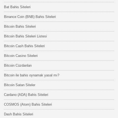
Bat Bahis Siteleri
Binance Coin (BNB) Bahis Siteleri
Bitcoin Bahis Siteleri
Bitcoin Bahis Siteleri Listesi
Bitcoin Cash Bahis Siteleri
Bitcoin Casino Siteleri
Bitcoin Cüzdanları
Bitcoin ile bahis oynamak yasal mı?
Bitcoin Satan Siteler
Cardano (ADA) Bahis Siteleri
COSMOS (Atom) Bahis Siteleri
Dash Bahis Siteleri