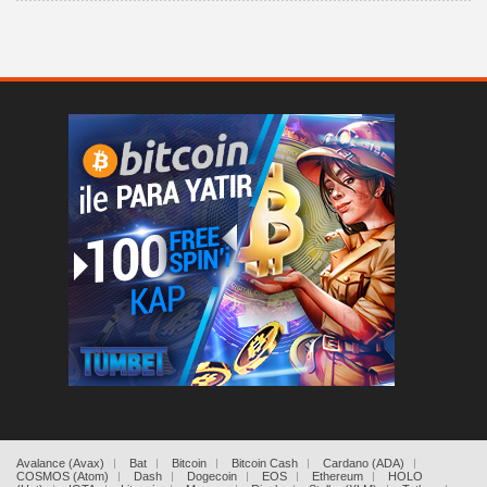
Avalance (Avax)
Bat
Bitcoin
Bitcoin Cash
Cardano (ADA)
COSMOS (Atom)
Dash
Dogecoin
EOS
Ethereum
HOLO