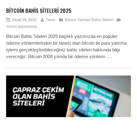
BITCOIN BAHIS SITELERI 2025
Ocak 19, 2022
Timur
Bitcoin Yatırılan Bahis Siteleri
Yorum yapılmamış
Bitcoin Bahis Siteleri 2025 başlıklı yazımızda en popüler
ödeme yöntemlerinden bir tanesi olan bitcoin ile para yatırma
işlemi gerçekleştirebileceğiniz bahis siteleri hakkında bilgi
vereceğiz. Bitcoin 2008 yılında bir ödeme yöntemi
….