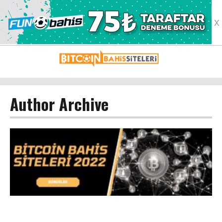
MENU
X
Author Archive