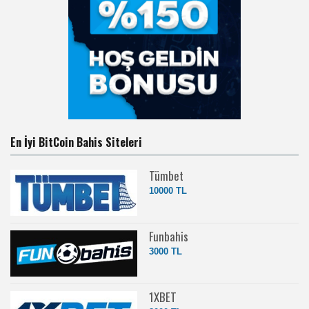
En İyi BitCoin Bahis Siteleri
Tümbet
10000 TL
Funbahis
3000 TL
1XBET