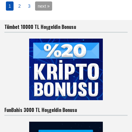
1
2
3
next »
Tümbet 10000 TL Hoşgeldin Bonusu
FunBahis 3000 TL Hoşgeldin Bonusu