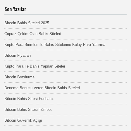
Son Yazılar
Bitcoin Bahis Siteleri 2025
Çapraz Çekim Olan Bahis Siteleri
Kripto Para Birimleri ile Bahis Sitelerine Kolay Para Yatırma
Bitcoin Fiyatları
Kripto Para İle Bahis Yapılan Siteler
Bitcoin Bozdurma
Deneme Bonusu Veren Bitcoin Bahis Siteleri
Bitcoin Bahis Sitesi Funbahis
Bitcoin Bahis Sitesi Tümbet
Bitcoin Güvenlik Açığı