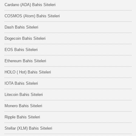
Cardano (ADA) Bahis Siteleri
COSMOS (Atom) Bahis Siteleri
Dash Bahis Siteleri
Dogecoin Bahis Siteleri
EOS Bahis Siteleri
Ethereum Bahis Siteleri
HOLO ( Hot) Bahis Siteleri
IOTA Bahis Siteleri
Litecoin Bahis Siteleri
Monero Bahis Siteleri
Ripple Bahis Siteleri
Stellar (XLM) Bahis Siteleri