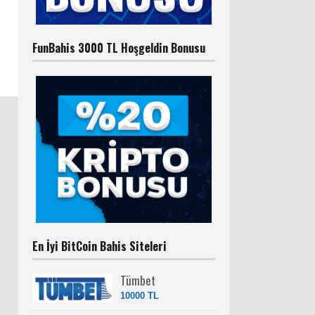
FunBahis 3000 TL Hoşgeldin Bonusu
En İyi BitCoin Bahis Siteleri
Tümbet
10000 TL