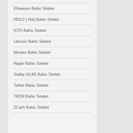
Ethereum Bahis Siteleri
HOLO ( Hot) Bahis Siteleri
IOTA Bahis Siteleri
Litecoin Bahis Siteleri
Monero Bahis Siteleri
Ripple Bahis Siteleri
Stellar (XLM) Bahis Siteleri
Tether Bahis Siteleri
TRON Bahis Siteleri
ZCash Bahis Siteleri