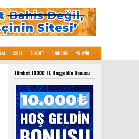
DIM
1XBET
TUMBET
FUNBAHIS
YOUWIN
Tümbet 10000 TL Hoşgeldin Bonusu