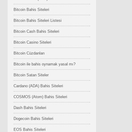
Bitcoin Bahis Siteleri
Bitcoin Bahis Siteleri Listesi
Bitcoin Cash Bahis Siteleri
Bitcoin Casino Siteleri
Bitcoin Cüzdanları
Bitcoin ile bahis oynamak yasal mı?
Bitcoin Satan Siteler
Cardano (ADA) Bahis Siteleri
COSMOS (Atom) Bahis Siteleri
Dash Bahis Siteleri
Dogecoin Bahis Siteleri
EOS Bahis Siteleri