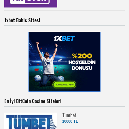
1xbet Bahis Sitesi
En İyi BitCoin Casino Siteleri
Tümbet
10000 TL