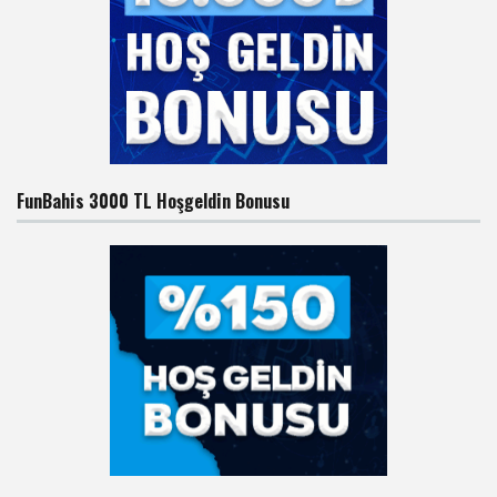
FunBahis 3000 TL Hoşgeldin Bonusu