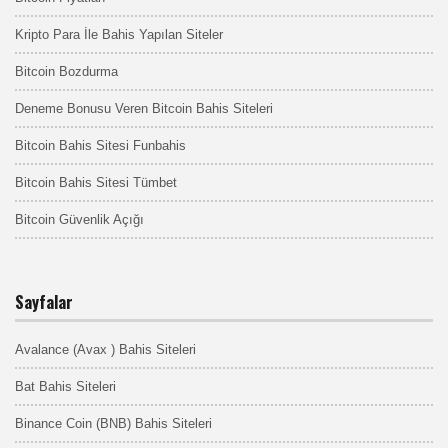
Kripto Para İle Bahis Yapılan Siteler
Bitcoin Bozdurma
Deneme Bonusu Veren Bitcoin Bahis Siteleri
Bitcoin Bahis Sitesi Funbahis
Bitcoin Bahis Sitesi Tümbet
Bitcoin Güvenlik Açığı
Sayfalar
Avalance (Avax ) Bahis Siteleri
Bat Bahis Siteleri
Binance Coin (BNB) Bahis Siteleri