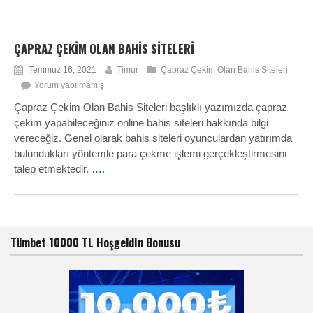
ÇAPRAZ ÇEKIM OLAN BAHIS SITELERI
Temmuz 16, 2021
Timur
Çapraz Çekim Olan Bahis Siteleri
Yorum yapılmamış
Çapraz Çekim Olan Bahis Siteleri başlıklı yazımızda çapraz
çekim yapabileceğiniz online bahis siteleri hakkında bilgi
vereceğiz. Genel olarak bahis siteleri oyunculardan yatırımda
bulundukları yöntemle para çekme işlemi gerçekleştirmesini
talep etmektedir.
….
Tümbet 10000 TL Hoşgeldin Bonusu